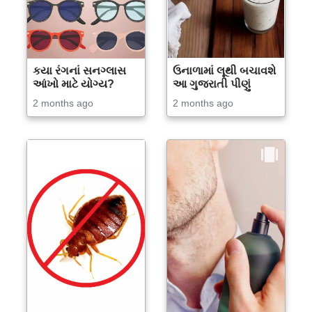
કયા રંગનાં સનગ્લાસ
ઉનાળામાં લૂથી બચાવશે
આંખો માટે યોગ્ય?
આ ગુજરાતી પીણું
2 months ago
2 months ago