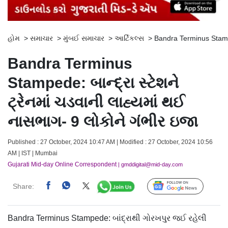
હોમ
>
સમાચાર
>
મુંબઈ સમાચાર
>
આર્ટિકલ્સ
>
Bandra Terminus Stamped
Bandra Terminus
Stampede: બાન્દ્રા સ્ટેશને
ટ્રેનમાં ચડવાની લાહ્યમાં થઈ
નાસભાગ- 9 લોકોને ગંભીર ઇજા
Published : 27 October, 2024 10:47 AM | Modified : 27 October, 2024 10:56
AM | IST | Mumbai
Gujarati Mid-day Online Correspondent
| gmddigital@mid-day.com
Share:
Follow Us
Bandra Terminus Stampede: બાંદ્રાથી ગોરખપુર જઈ રહેલી