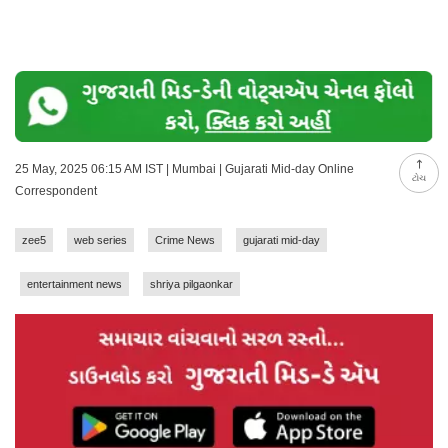
25 May, 2025 06:15 AM IST | Mumbai | Gujarati Mid-day Online
ટોચ
Correspondent
zee5
web series
Crime News
gujarati mid-day
entertainment news
shriya pilgaonkar