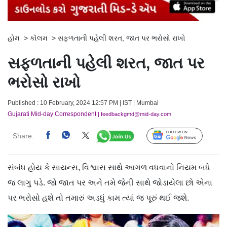
હોમ
>
કૉલમ
>
સફળતાની પહેલી શરત, જાત પર ભરોસો રાખો
સફળતાની પહેલી શરત, જાત પર
ભરોસો રાખો
Published : 10 February, 2024 12:57 PM | IST | Mumbai
Gujarati Mid-day Correspondent
| feedbackgmd@mid-day.com
Share:
Follow Us
સંબંધ હોય કે સાયન્સ, વિશ્વાસ સાથે આગળ વધવાનો નિયમ બધે
જ લાગુ પડે. જો જાત પર અને તમે જેની સાથે જોડાયેલા છો એના
પર ભરોસો હશે તો તમારું અડધું કામ ત્યાં જ પૂરું થઈ જશે.