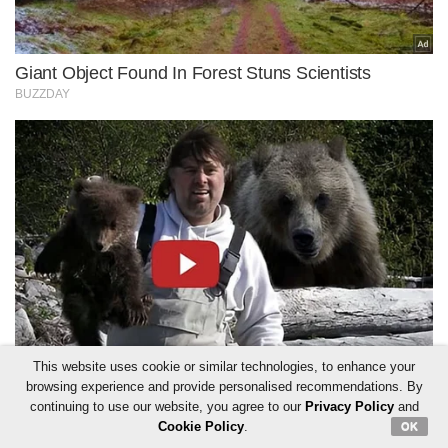
This website uses cookie or similar technologies, to enhance your
browsing experience and provide personalised recommendations. By
continuing to use our website, you agree to our
Privacy Policy
and
Cookie Policy
.
OK