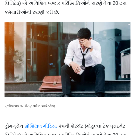
લિમિટેડ) એ અનિશ્ચિત બજાર પરિસ્થિતિઓને કારણે તેના 20 ટકા
કર્મચારીઓની છટણી કરી છે.
પ્રતીકાત્મક તસવીર (તસવીર: આઈસ્ટોક)
હોમગ્રોન
સોશિયલ મીડિયા
કંપની શેરચૅટ (મોહલ્લા ટેક પ્રાઇવેટ