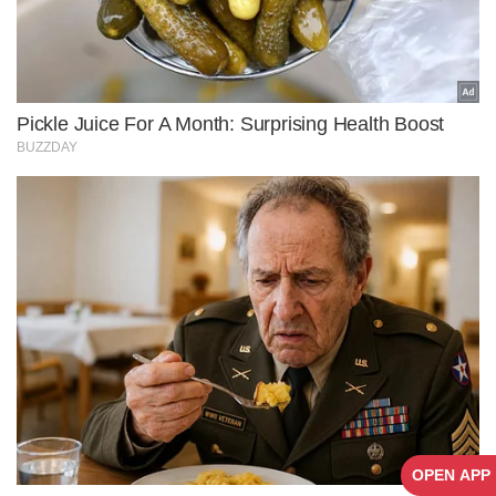
OPEN APP