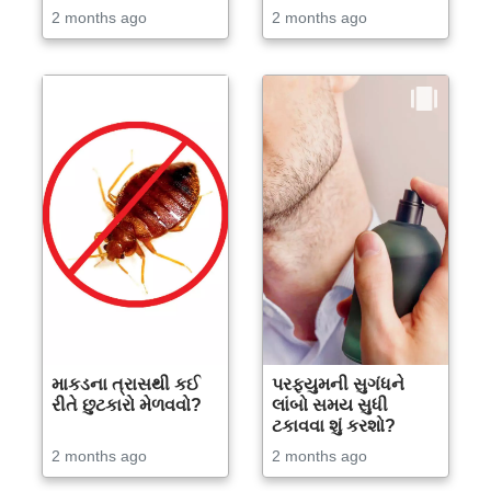
2 months ago
2 months ago
માકડના ત્રાસથી કઈ
પરફ્યુમની સુગંધને
રીતે છુટકારો મેળવવો?
લાંબો સમય સુધી
ટકાવવા શું કરશો?
2 months ago
2 months ago