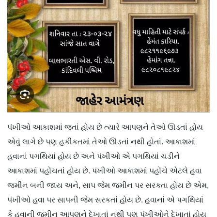
પંખીઓ આકાશમાં જતાં હોય છે ત્યારે આપણને તેઓ ઊડતાં હોય
એવું લાગે છે પણ હકીકતમાં તેઓ ઊડતાં નથી હોતાં. આકાશમાં
હવાનાં પગથિયાં હોય છે અને પંખીઓ એ પગથિયાં ચડીને
આકાશમાં પહોંચતાં હોય છે. પંખીઓ આકાશમાં પહોંચે એટલે હવા
જમીન બની જાય અને, સાપ જેમ જમીન પર સરકતા હોય છે એમ,
પંખીઓ હવા પર સાપની જેમ સરકતાં હોય છે. હવાનાં એ પગથિયાં
કે હવાની જમીન આપણને દેખાતાં નથી પણ પંખીઓને દેખાતાં હોય