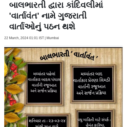
બાલભારતી દ્વારા કાંદિવલીમાં
'વાર્તાવંત' નામે ગુજરાતી
વાર્તાઓનું પઠન થશે
22 March, 2024 01:01 IST | Mumbai