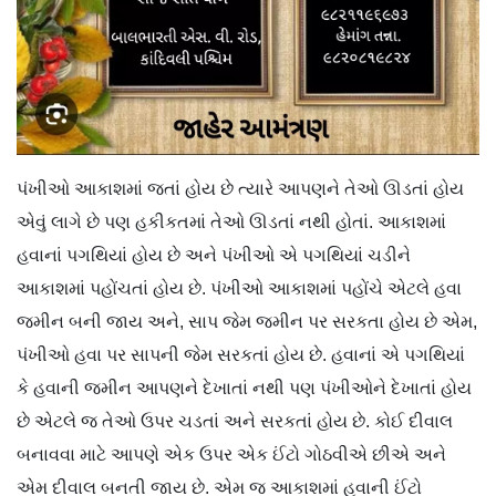
પંખીઓ આકાશમાં જતાં હોય છે ત્યારે આપણને તેઓ ઊડતાં હોય
એવું લાગે છે પણ હકીકતમાં તેઓ ઊડતાં નથી હોતાં. આકાશમાં
હવાનાં પગથિયાં હોય છે અને પંખીઓ એ પગથિયાં ચડીને
આકાશમાં પહોંચતાં હોય છે. પંખીઓ આકાશમાં પહોંચે એટલે હવા
જમીન બની જાય અને, સાપ જેમ જમીન પર સરકતા હોય છે એમ,
પંખીઓ હવા પર સાપની જેમ સરકતાં હોય છે. હવાનાં એ પગથિયાં
કે હવાની જમીન આપણને દેખાતાં નથી પણ પંખીઓને દેખાતાં હોય
છે એટલે જ તેઓ ઉપર ચડતાં અને સરકતાં હોય છે. કોઈ દીવાલ
બનાવવા માટે આપણે એક ઉપર એક ઈંટો ગોઠવીએ છીએ અને
એમ દીવાલ બનતી જાય છે. એમ જ આકાશમાં હવાની ઈંટો