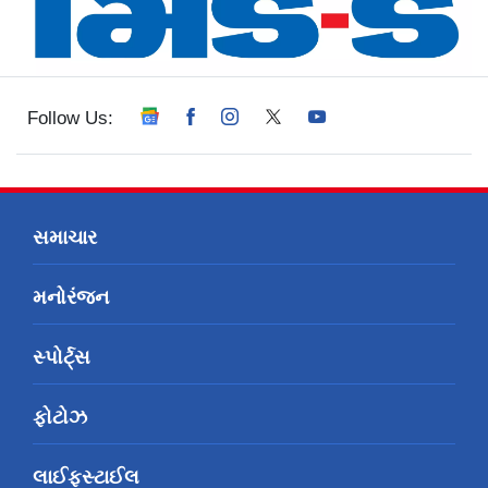
Follow Us:
સમાચાર
મનોરંજન
સ્પોર્ટ્સ
ફોટોઝ
લાઈફસ્ટાઈલ