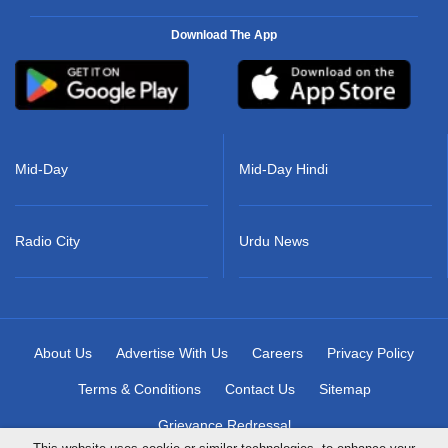
Download The App
Mid-Day
Mid-Day Hindi
Radio City
Urdu News
About Us
Advertise With Us
Careers
Privacy Policy
Terms & Conditions
Contact Us
Sitemap
Grievance Redressal