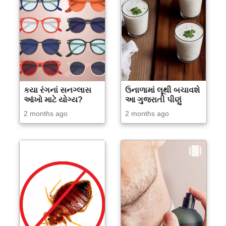
કયા રંગનાં સનગ્લાસ
ઉનાળામાં લૂથી બચાવશે
આંખો માટે યોગ્ય?
આ ગુજરાતી પીણું
2 months ago
2 months ago