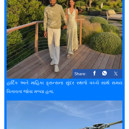
Share:
હાર્દિક અને માહિકા ફ્રાન્સના સુંદર સ્થળો વચ્ચે સાથે સમય
વિતાવતા જોવા મળ્યા હતા.