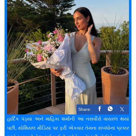
Share:
હાર્દિક પંડ્યા અને માહિકા શર્માની આ તસવીરો વાયરલ થયા
પછી, સોશિયલ મીડિયા પર ફરી એકવાર તેમના સંબંધોના પ્રકાર