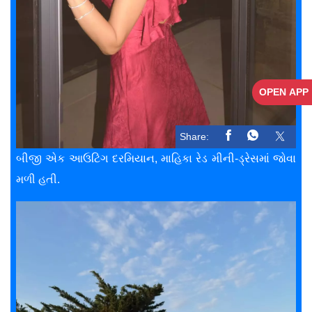
OPEN APP
Share:
બીજી એક આઉટિંગ દરમિયાન, માહિકા રેડ મીની-ડ્રેસમાં જોવા
મળી હતી.