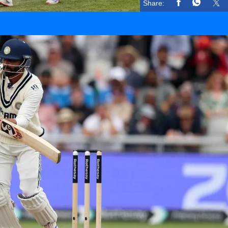
Share: