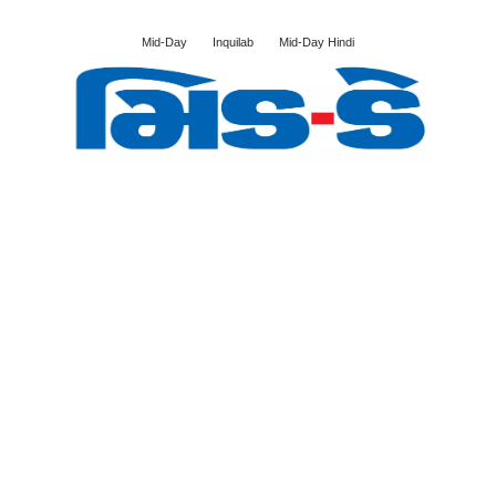
Mid-Day
Inquilab
Mid-Day Hindi