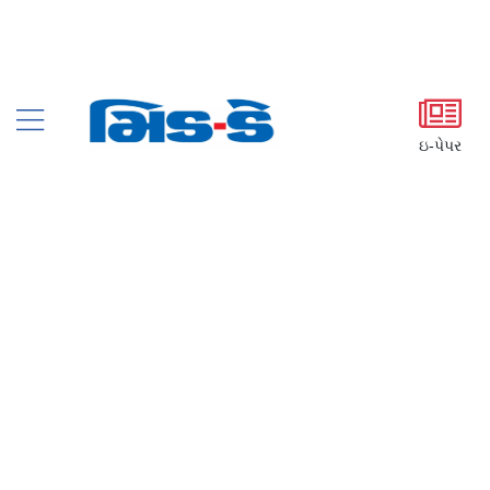
ઇ-પેપર