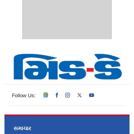
Follow Us:
સમાચાર