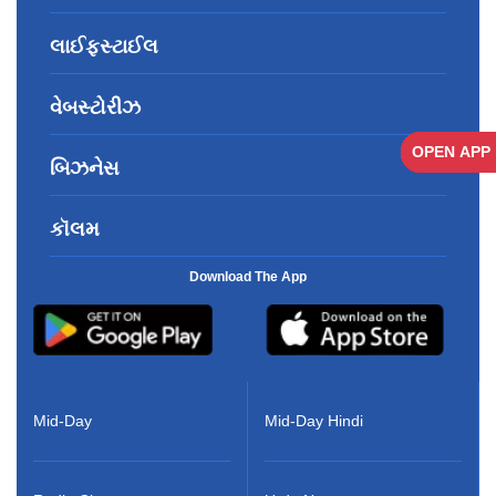
લાઈફસ્ટાઈલ
વેબસ્ટોરીઝ
OPEN APP
OPEN APP
OPEN APP
OPEN APP
OPEN APP
OPEN APP
OPEN APP
બિઝનેસ
કૉલમ
Download The App
Mid-Day
Mid-Day Hindi