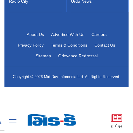
Radio City
Urdu News
About Us
Advertise With Us
Careers
Privacy Policy
Terms & Conditions
Contact Us
Sitemap
Grievance Redressal
Copyright © 2026 Mid-Day Infomedia Ltd. All Rights Reserved.
ર
ઇ-પેપર