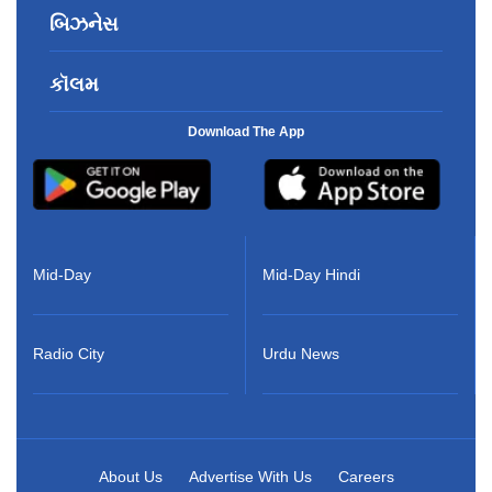
બિઝનેસ
કૉલમ
Download The App
Mid-Day
Mid-Day Hindi
Radio City
Urdu News
About Us
Advertise With Us
Careers