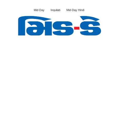
Mid-Day
Inquilab
Mid-Day Hindi