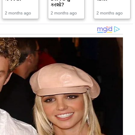
કરશો?
2 months ago
2 months ago
2 months ago