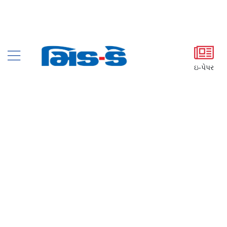
ઇ-પેપર