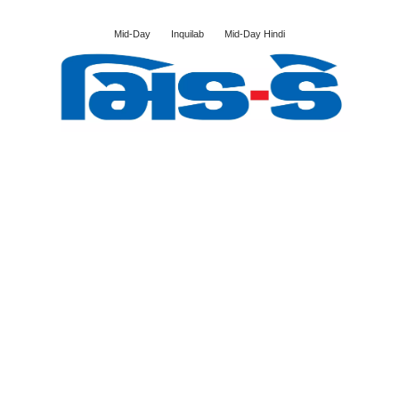
Mid-Day
Inquilab
Mid-Day Hindi