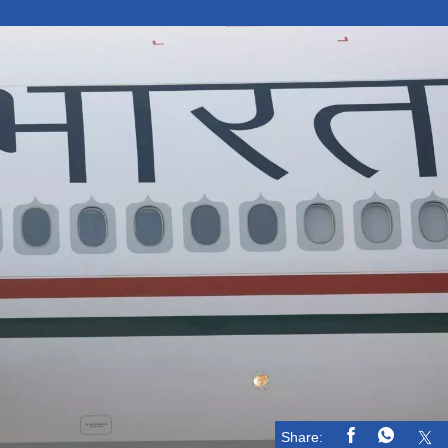
Share: