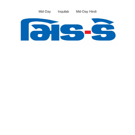
Mid-Day
Inquilab
Mid-Day Hindi