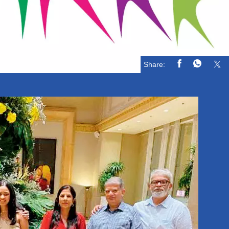
Share: