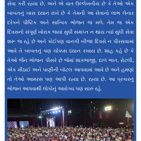
સેવા કરી રહ્યા છે, અને એ વાત ઉલ્લેખનીય છે કે તેઓ એક
બાબતનું ખાસ ધ્યાન રાખે છે કે તેમની આ સેવાનો લાભ લેનાર
દરેકને પૌષ્ટિક અને સાત્વિક ભોજન જ મળે. તેમ જ એક
દિવસનો સંપૂર્ણ ખોરાક જ્યાં સુધી સમાપ્ત ન થાય ત્યાં સુધી સેવા
શરૂ જ રહે છે અને કોઈપણ વાનગી બીજા દિવસે ન પીરસવામાં
આવે તે બાબતનું પણ ચોક્કસ ધ્યાન રખાય છે. શાહ કહે છે કે
તેઓ જૈન ભોજન પીસરે છે જેમાં શાકભાજી, દાળ ભાત, રોટલી,
એક મીઠાઈ અને પાણીની બૉટલ આપવામાં આવે છે અને હમણાં
તો તેઓ આમરસ પણ આપી રહ્યા છે. રહ્યા છે. આ પ્રકારનું
ભોજન આપવાથી લોકોનું આરોગ્ય પણ સારું રહે.