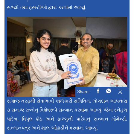
સભ્યો તથા ટ્રસ્ટીઓ દ્વારા કરવામાં આવ્યું.
Share:
સમાજ તરફથી સેવાભાવી કાર્યકારી સમિતિમાં યોગદાન આપનારા
૩ સમાજ રત્નોનું વિશેષરૂપે સન્માન કરવામાં આવ્યું. જેમાં સ્નેહલ
પારેખ, વિપુલ શેઠ અને ફાલ્ગુની પારેખનું સન્માન મોમેન્ટો,
સન્માનપત્ર અને શાલ ઓઢાડીને કરવામાં આવ્યું.