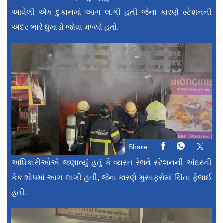
આવેલી એક દુકાનમાં આગ લાગી હતી જેના કારણે સ્ટેશનની
અંદર ભારે ધુમાડો જોવા મળ્યો હતો.
Share:
અધિકારીઓએ જણાવ્યું હતું કે વ્યસ્ત રેલવે સ્ટેશનની અંદરની
કેક શોપમાં આગ લાગી હતી, જેના કારણે મુસાફરોમાં ચિંતા ફેલાઈ
હતી.