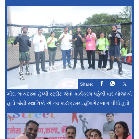
Share:
મીરા ભાયંદરમાં હેપ્પી સ્ટ્રીટ જેવો કાર્યક્રમ પહેલી વાર યોજાયો
હતો જેથી સ્થાનિકો એ આ કાર્યક્રમમાં હોંશભેર ભાગ લીધો હતો.