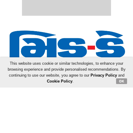
This website uses cookie or similar technologies, to enhance your
browsing experience and provide personalised recommendations. By
Follow Us:
continuing to use our website, you agree to our
Privacy Policy
and
Cookie Policy
.
OK
સમાચાર
મનોરંજન