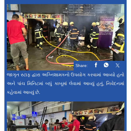
Share:
જાગૃત સ્ટાફ દ્વારા અગ્નિશામકનો ઉપયોગ કરવામાં આવ્યો હતો
અને પાંચ મિનિટમાં બધું કાબૂમાં લેવામાં આવ્યું હતું, નિવેદનમાં
કહેવામાં આવ્યું છે.