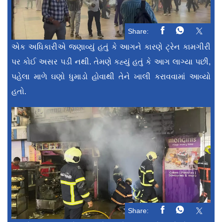
Share:
એક અધિકારીએ જણાવ્યું હતું કે આગને કારણે ટ્રેન કામગીરી
પર કોઈ અસર પડી નથી. તેમણે કહ્યું હતું કે આગ લાગ્યા પછી,
પહેલા માળે ઘણો ધુમાડો હોવાથી તેને ખાલી કરાવવામાં આવ્યો
હતો.
Share: