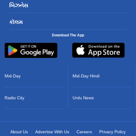
બિઝનેસ
કૉલમ
Download The App
Mid-Day
Mid-Day Hindi
Radio City
Urdu News
About Us
Advertise With Us
Careers
Privacy Policy