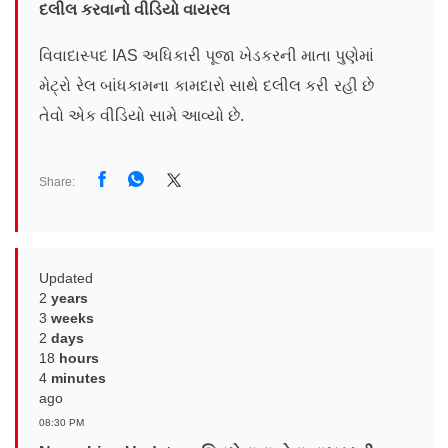
દલીલ કરવાનો વીડિયો વાયરલ
વિવાદાસ્પદ IAS અધિકારી પૂજા ખેડકરની માતા પુણેમાં
મેટ્રો રેલ બાંધકામના કામદારો સાથે દલીલ કરી રહી છે
તેવો એક વીડિયો
સામે આવ્યો છે.
Share:
Updated
2
years
3
weeks
2
days
18
hours
4
minutes
ago
08:30 PM