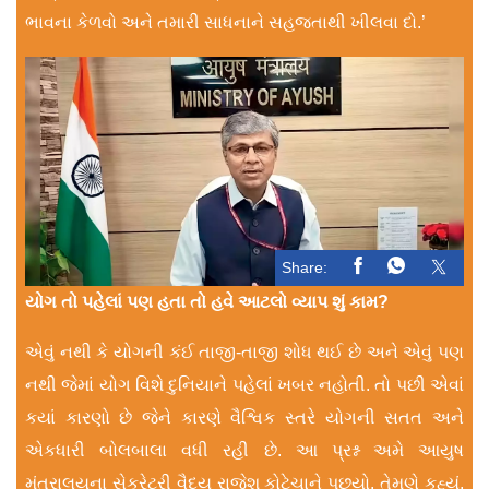
ભાવના કેળવો અને તમારી સાધનાને સહજતાથી ખીલવા દો.’
Share:
યોગ તો પહેલાં પણ હતા તો હવે આટલો વ્યાપ શું કામ?
એવું નથી કે યોગની કંઈ તાજી-તાજી શોધ થઈ છે અને એવું પણ
નથી જેમાં યોગ વિશે દુનિયાને પહેલાં ખબર નહોતી. તો પછી એવાં
કયાં કારણો છે જેને કારણે વૈશ્વિક સ્તરે યોગની સતત અને
એકધારી બોલબાલા વધી રહી છે. આ પ્રશ્ન અમે આયુષ
મંત્રાલયના સેક્રેટરી વૈદ્ય રાજેશ કોટેચાને પૂછ્યો. તેમણે કહ્યું,