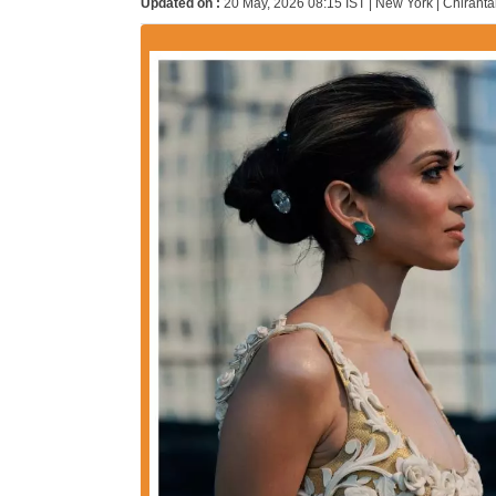
Updated on :
20 May, 2026 08:15 IST | New York | Chiranta