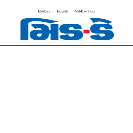
Mid-Day
Inquilab
Mid-Day Hindi