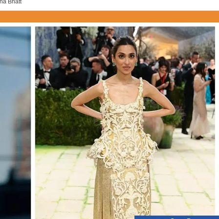
na Bhatt