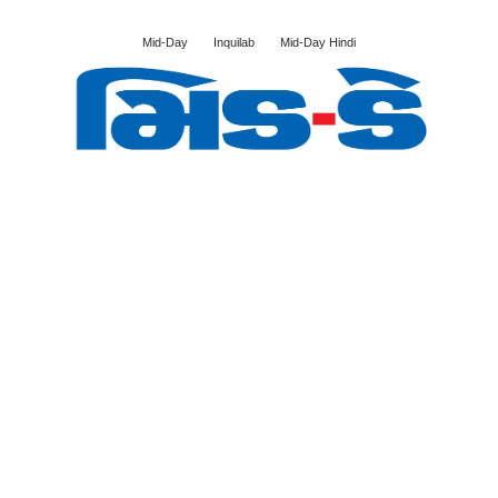
Mid-Day
Inquilab
Mid-Day Hindi