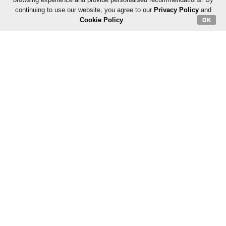
continuing to use our website, you agree to our
Privacy Policy
and
ADVERTISEMENT
Cookie Policy
.
OK