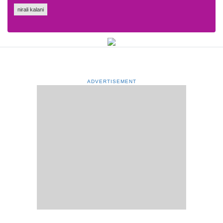
nirali kalani
ADVERTISEMENT