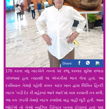
Share:
170 કરતા વધુ નાટકોને તખ્તા પર રજૂ કરનાર સુરેશ રાજડા
કૉલજમાં હતા ત્યારથી જ એકાંકીમાં ભાગ લેતા હતાં. આ
દરમિયાન તેમણે પહેલી વખત કાદર ખાન દ્વારા લિખિત હિન્દી
નાટક `બડી દેર કી મહેરબાં આતે આતે`માં કામ કરવાની તક મળી.
આ તક ઝડપી તેમણે નાટક સ્પર્ધામાં વાહ વાહી લૂંટી હતી. આમ
જોઈએ તો તેઓ મ્યુઝિક ડિરેક્ટર બનવા ઈચ્છતાં હતાં પણ