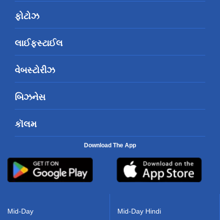
ફોટોઝ
લાઈફસ્ટાઈલ
વેબસ્ટોરીઝ
બિઝનેસ
કૉલમ
Download The App
Mid-Day
Mid-Day Hindi