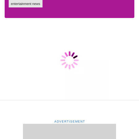
entertainment news
ADVERTISEMENT