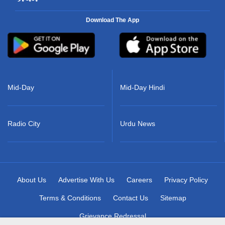
Download The App
Mid-Day
Mid-Day Hindi
Radio City
Urdu News
About Us
Advertise With Us
Careers
Privacy Policy
Terms & Conditions
Contact Us
Sitemap
Grievance Redressal