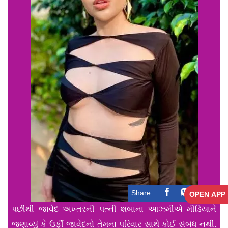
Share:
OPEN APP
પછીથી જાવેદ અખ્તરની પત્ની શબાના આઝમીએ મીડિયાને
જણાવ્યું કે ઉર્ફી જાવેદનો તેમના પરિવાર સાથે કોઈ સંબંધ નથી.