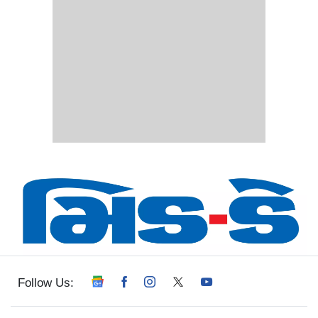
Follow Us: