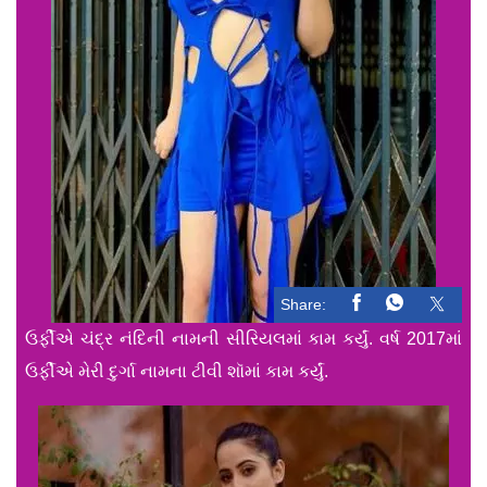
Share:
ઉર્ફીએ ચંદ્ર નંદિની નામની સીરિયલમાં કામ કર્યું. વર્ષ 2017માં
ઉર્ફીએ મેરી દુર્ગા નામના ટીવી શૉમાં કામ કર્યું.