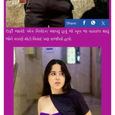
Share:
ઉર્ફી જાવેદે એક નિવેદન આપ્યું હતું જે ખૂબ જ વાયરલ થયું
જેને કારણે મોટો વિવાદ પણ સર્જાયો હતો.