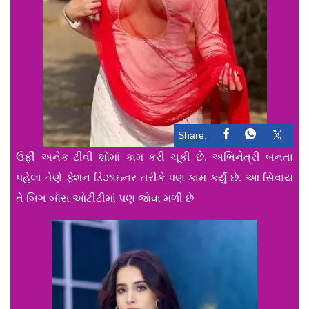
Share:
ઉર્ફી અનેક ટીવી શૉમાં કામ કરી ચૂકી છે. અભિનેત્રી બનતા
પહેલા તેણે ફેશન ડિઝાઇનર તરીકે પણ કામ કર્યું છે. આ સિવાય
તે બિગ બૉસ ઓટીટીમાં પણ જોવા મળી છે