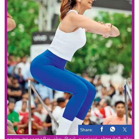
Share: