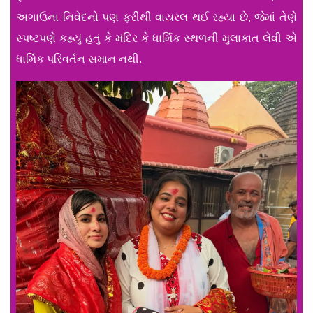
અગાઉના નિવેદનો પણ ફરીથી વાયરલ થઈ રહ્યા છે, જેમાં તેણે
સ્પષ્ટપણે કહ્યું હતું કે મંદિર કે ધાર્મિક સ્થળની મુલાકાત લેવી એ
ધાર્મિક પરિવર્તન સમાન નથી.