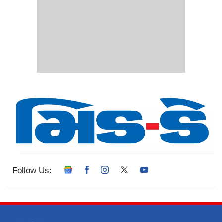
Follow Us: