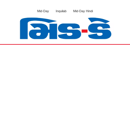
Mid-Day
Inquilab
Mid-Day Hindi