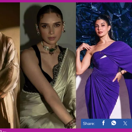
Share: