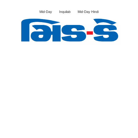
Mid-Day
Inquilab
Mid-Day Hindi