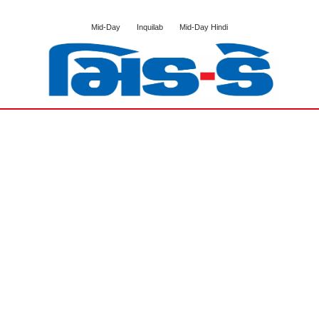
Mid-Day
Inquilab
Mid-Day Hindi