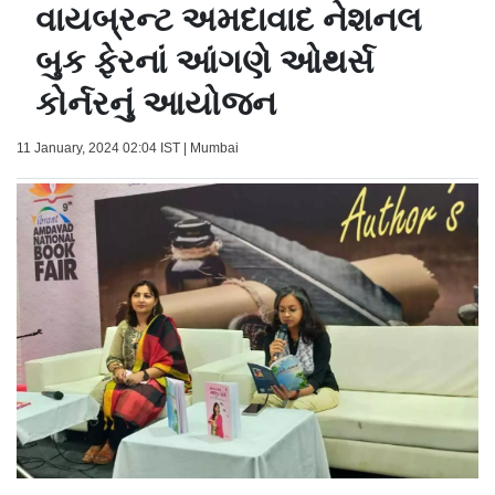
વાયબ્રન્ટ અમદાવાદ નેશનલ
બુક ફેરનાં આંગણે ઓથર્સ
કોર્નરનું આયોજન
11 January, 2024 02:04 IST | Mumbai