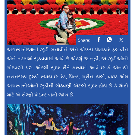
Share:
અગરબત્તીઓની ઝૂડી બનાવીને એને ચોક્કસ પંખાકારે ફેલાવીને
એને તડકામાં સુકવવામાં આવે છે એટલું જ નહીં, એ ઝૂડીઓની
ગોઠવણી પણ એટલી સુંદર રીતે કરવામાં આવે છે કે એનાથી
નયનરમ્ય દૃશ્યો રચાય છે. રેડ, પિન્ક, ગ્રીન, યલો, વાઇટ એમ
અગરબત્તીઓની ઝૂડીની ગોઠવણી એટલી સુંદર હોય છે કે લોકો
માટે એ સેલ્ફી પૉઇન્ટ બની જાય છે.