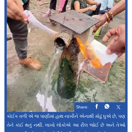
Share:
કોઈક વળી એ જ પાણીમાં હાથ નાખીને એનાથી મોઢું ધુએ છે, પણ
તેને કાંઈ થતું નથી. લાખો લોકોએ આ રીલ જોઈ છે અને તેઓ