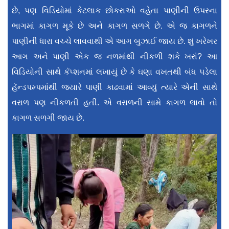
છે, પણ વિડિયોમાં કેટલાક છોકરાઓ વહેતા પાણીની ઉપરના
ભાગમાં કાગળ મૂકે છે અને કાગળ સળગે છે. એ જ કાગળને
પાણીની ધારા વચ્ચે લાવવાથી એ આગ બુઝાઈ જાય છે. શું ખરેખર
આગ અને પાણી એક જ નળમાંથી નીકળી શકે ખરાં? આ
વિડિયોની સાથે કૅપ્શનમાં લખાયું છે કે ઘણા વખતથી બંધ પડેલા
હૅન્ડપમ્પમાંથી જ્યારે પાણી કાઢવામાં આવ્યું ત્યારે એની સાથે
વરાળ પણ નીકળતી હતી. એ વરાળની સામે કાગળ લાવો તો
કાગળ સળગી જાય છે.