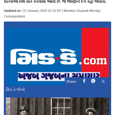
ઘટનાઓ વિષે વાત કરવામાં આવી છે. જે જાણીને દંગ રહી જવાય.
Updated on :
22 January, 2025 02:15 IST | Mumbai | Gujarati Mid-day
Correspondent
Share:
મિડ-ડે લોગો