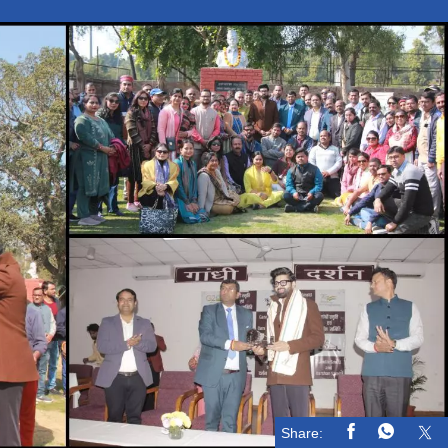
Share: