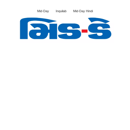
Mid-Day
Inquilab
Mid-Day Hindi