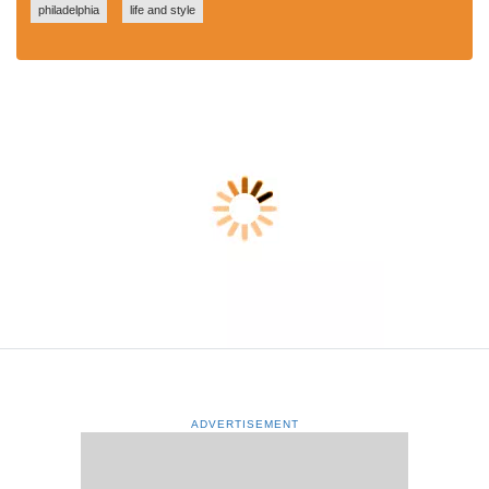
philadelphia
life and style
ADVERTISEMENT