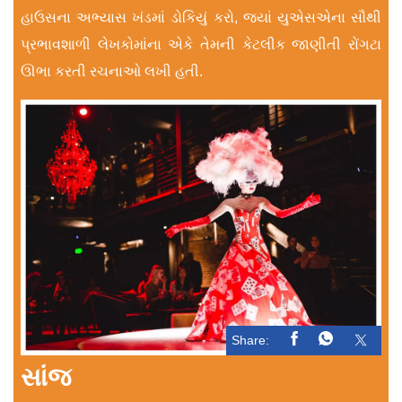
હાઉસના અભ્યાસ ખંડમાં ડોકિયું કરો, જ્યાં યુએસએના સૌથી
પ્રભાવશાળી લેખકોમાંના એકે તેમની કેટલીક જાણીતી રોંગટા
ઊભા કરતી રચનાઓ લખી હતી.
Share:
સાંજ