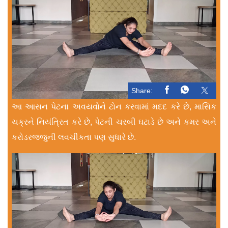
Share:
આ આસન પેટના અવયવોને ટોન કરવામાં મદદ કરે છે, માસિક
ચક્રને નિયંત્રિત કરે છે, પેટની ચરબી ઘટાડે છે અને કમર અને
કરોડરજ્જુની લવચીકતા પણ સુધારે છે.