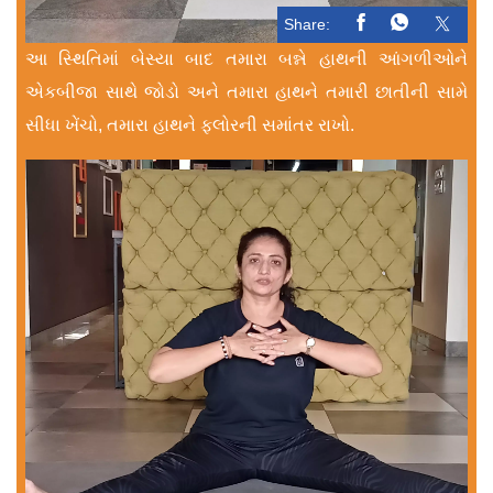
Share:
આ સ્થિતિમાં બેસ્યા બાદ તમારા બન્ને હાથની આંગળીઓને
એકબીજા સાથે જોડો અને તમારા હાથને તમારી છાતીની સામે
સીધા ખેંચો, તમારા હાથને ફ્લોરની સમાંતર રાખો.