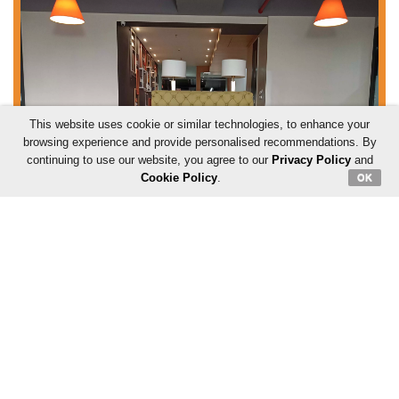
This website uses cookie or similar technologies, to enhance your
browsing experience and provide personalised recommendations. By
continuing to use our website, you agree to our
Privacy Policy
and
Cookie Policy
.
OK
Share:
એકવારમાં કેટલી વખત આ પ્રાણાયામ કરી શકાય?
શ્વાસ ભર્યા બાદ નાક દ્વારા શ્વાસને ધીરેથી છોડવો. એકવારમાં