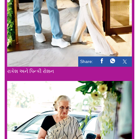
Share:
રાકેશ અને પિન્કી રોશન