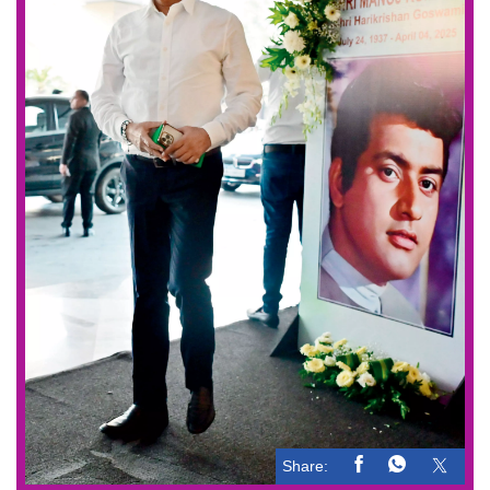
Share: