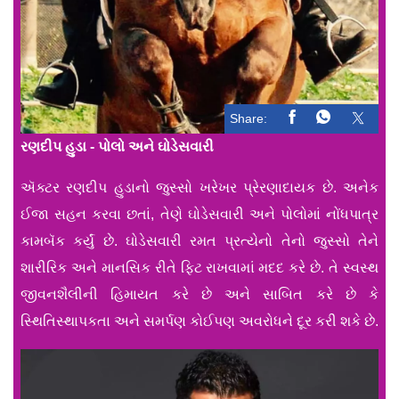
Share:
રણદીપ હુડા - પોલો અને ઘોડેસવારી
ઍક્ટર રણદીપ હુડાનો જુસ્સો ખરેખર પ્રેરણાદાયક છે. અનેક
ઈજા સહન કરવા છતાં, તેણે ઘોડેસવારી અને પોલોમાં નોંધપાત્ર
કામબૅક કર્યું છે. ઘોડેસવારી રમત પ્રત્યેનો તેનો જુસ્સો તેને
શારીરિક અને માનસિક રીતે ફિટ રાખવામાં મદદ કરે છે. તે સ્વસ્થ
જીવનશૈલીની હિમાયત કરે છે અને સાબિત કરે છે કે
સ્થિતિસ્થાપકતા અને સમર્પણ કોઈપણ અવરોધને દૂર કરી શકે છે.