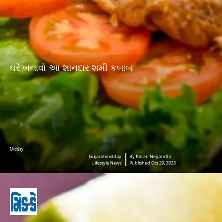
ઘરે બનાવો આ શાનદાર શમી કબાબ
Midday
Gujaratimidday
By Karan Negandhi
Lifestyle News
Published Oct 29, 2023