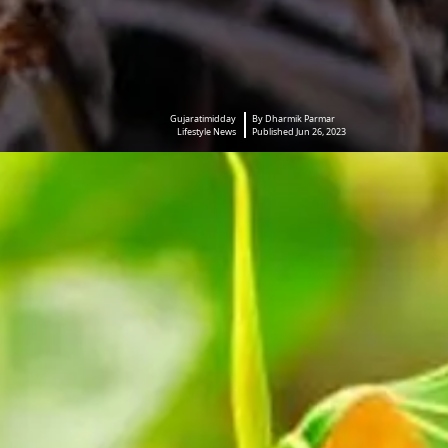
Gujaratimidday
By Dharmik Parmar
Lifestyle News
Published Jun 26, 2023