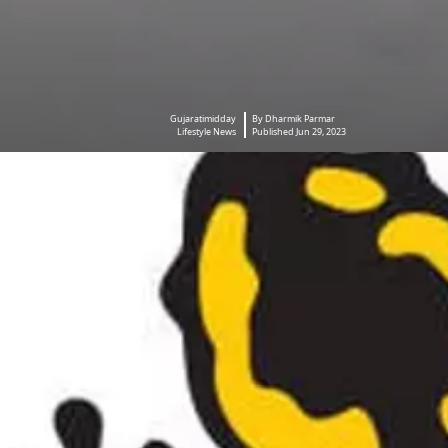
Gujaratimidday
By Dharmik Parmar
Lifestyle News
Published Jun 29, 2023