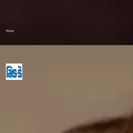
Midday