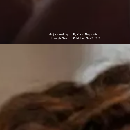
Gujaratimidday
By Karan Negandhi
Lifestyle News
Published Nov 25, 2023