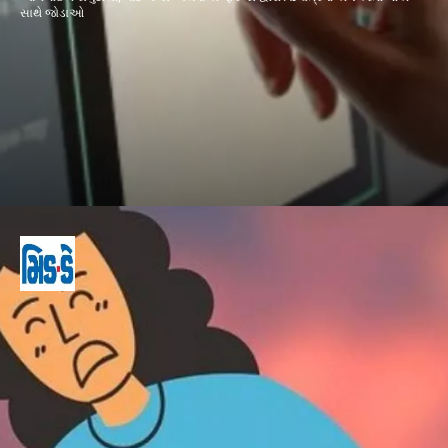
સાથે જોડાઓ