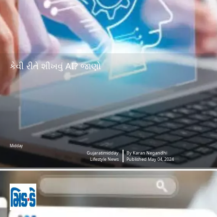
કેવી રીતે શીખવું AI? જાણો
Midday
Gujaratimidday
By Karan Negandhi
Lifestyle News
Published May 04, 2024