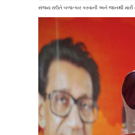
સંજય રાઉતે બળાત્કાર કરવાની અને જાનથી માર