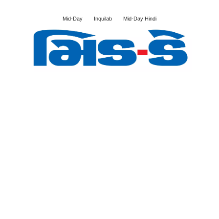
Mid-Day
Inquilab
Mid-Day Hindi