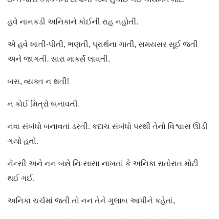
હવે નાનકડી અનિકાને કોઈની રાહ નહોતી.
એ હવે ખાતી-પીતી, ભણતી, પ્રાર્થના ગાતી, સમયસર સૂઈ જતી
અને જાગતી. સારા માર્ક્સ લાવતી.
બસ, વ્યક્ત ન થતી!
ન કોઈ મિત્રો બનાવતી.
નવા સંબંધો બનાવતાં ડરતી. કદાચ સંબંધો પરથી તેનો વિશ્વાસ ઊડી
ગયો હતો.
નૅન્સી અને નન બન્ને નિઃસાસા નાખતાં કે અનિકા રાતોરાત મોટી
થઈ ગઈ.
અનિકા ચર્ચમાં જતી તો નન તેને ગુલાબ આપીને કહેતાં,