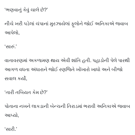
‘ભણવાનું કેવું ચાલે છે?’
નીચે ખરી પડેલાં ચંપાનાં મુરઝાયેલાં ફૂલોને જોઈ અનિકાએ જવાબ
આપેલો,
‘સારું.’
વાતાવરણમાં અકળામણ થાય એવી શાંતિ હતી. પહાડોની પેલે પારથી
આગળ વધતા અંધારાને જોઈ રણજિતે ખોંખારો ખાધો અને બીજો
સવાલ કર્યો,
‘તારી તબિયત કેમ છે?’
પોતાના નખને લાકડાની બેન્ચની તિરાડમાં ભરાવી અનિકાએ જવાબ
આપ્યો,
‘સારી.’